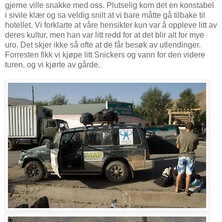
gjerne ville snakke med oss. Plutselig kom det en konstabel
i sivile klær og sa veldig snilt at vi bare måtte gå tilbake til
hotellet. Vi forklarte at våre hensikter kun var å oppleve litt av
deres kultur, men han var litt redd for at det blir alt for mye
uro. Det skjer ikke så ofte at de får besøk av utlendinger.
Forresten fikk vi kjøpe litt Snickers og vann for den videre
turen, og vi kjørte av gårde.