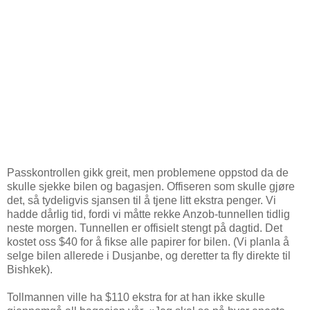
Passkontrollen gikk greit, men problemene oppstod da de
skulle sjekke bilen og bagasjen. Offiseren som skulle gjøre
det, så tydeligvis sjansen til å tjene litt ekstra penger. Vi
hadde dårlig tid, fordi vi måtte rekke Anzob-tunnellen tidlig
neste morgen. Tunnellen er offisielt stengt på dagtid. Det
kostet oss $40 for å fikse alle papirer for bilen. (Vi planla å
selge bilen allerede i Dusjanbe, og deretter ta fly direkte til
Bishkek).
Tollmannen ville ha $110 ekstra for at han ikke skulle