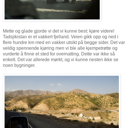
Mette og glade gjorde vi det vi kunne best: kjøre videre!
Tadsjikistan er et vakkert fjelland. Veien gikk opp og ned i
flere hundre km med en vakker utsikt på begge sider. Det var
veldig spennende kjøring men vi ble alle kjempetrøtte og
vurderte å finne et sted for overnatting. Dette var ikke så
enkelt. Det var allerede mørkt, og vi kunne nesten ikke se
noen bygninger.