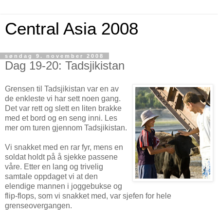
Central Asia 2008
søndag 9. november 2008
Dag 19-20: Tadsjikistan
Grensen til Tadsjikistan var en av
de enkleste vi har sett noen gang.
Det var rett og slett en liten brakke
med et bord og en seng inni. Les
mer om turen gjennom Tadsjikistan.
Vi snakket med en rar fyr, mens en
soldat holdt på å sjekke passene
våre. Etter en lang og trivelig
samtale oppdaget vi at den
elendige mannen i joggebukse og
flip-flops, som vi snakket med, var sjefen for hele
grenseovergangen.