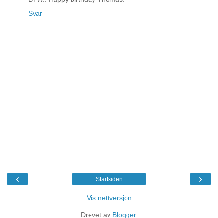
Svar
‹
›
Startsiden
Vis nettversjon
Drevet av
Blogger
.