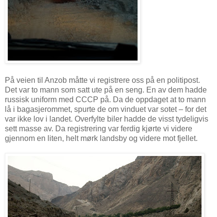
På veien til Anzob måtte vi registrere oss på en politipost.
Det var to mann som satt ute på en seng. En av dem hadde
russisk uniform med CCCP på. Da de oppdaget at to mann
lå i bagasjerommet, spurte de om vinduet var sotet – for det
var ikke lov i landet. Overfylte biler hadde de visst tydeligvis
sett masse av. Da registrering var ferdig kjørte vi videre
gjennom en liten, helt mørk landsby og videre mot fjellet.