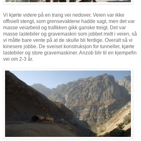
Vi kjørte videre på en trang vei nedover. Veien var ikke
offisielt stengt, som grensevaktene hadde sagt, men det var
masse veiarbeid og trafikken gikk ganske treigt. Det var
masse lastebiler og gravemaskin som jobbet midt i veien, så
vi måtte bare vente på at de skulle bli ferdige. Overalt så vi
kinesere jobbe. De sveiset konstruksjon for tunneller, kjørte
lastebiler og store gravemaskiner. Anzob blir til en kjempefin
vei om 2-3 år.