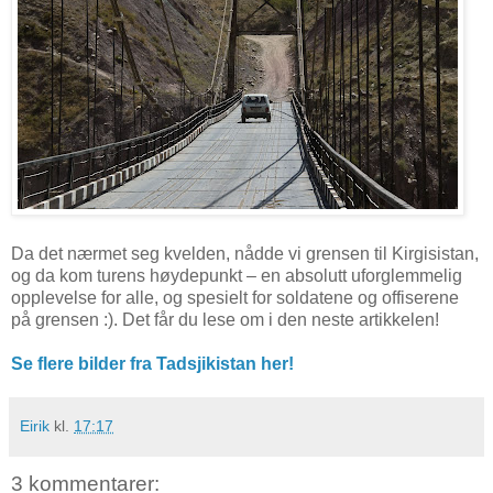
Da det nærmet seg kvelden, nådde vi grensen til Kirgisistan,
og da kom turens høydepunkt – en absolutt uforglemmelig
opplevelse for alle, og spesielt for soldatene og offiserene
på grensen :). Det får du lese om i den neste artikkelen!
Se flere bilder fra Tadsjikistan her!
Eirik
kl.
17:17
3 kommentarer: