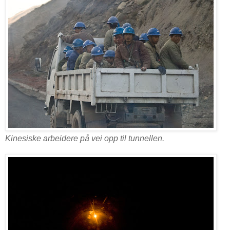
Kinesiske arbeidere på vei opp til tunnellen.