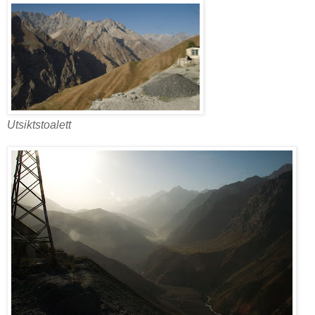
Utsiktstoalett