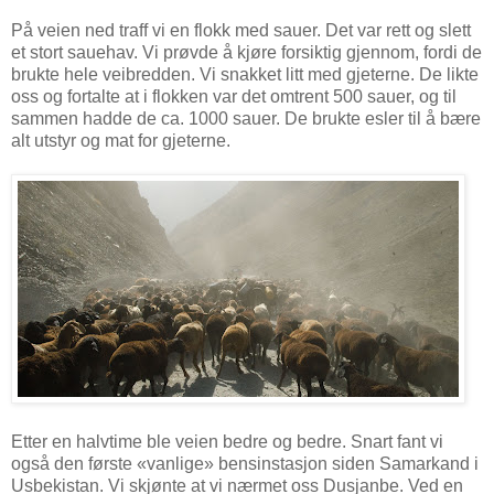
På veien ned traff vi en flokk med sauer. Det var rett og slett
et stort sauehav. Vi prøvde å kjøre forsiktig gjennom, fordi de
brukte hele veibredden. Vi snakket litt med gjeterne. De likte
oss og fortalte at i flokken var det omtrent 500 sauer, og til
sammen hadde de ca. 1000 sauer. De brukte esler til å bære
alt utstyr og mat for gjeterne.
Etter en halvtime ble veien bedre og bedre. Snart fant vi
også den første «vanlige» bensinstasjon siden Samarkand i
Usbekistan. Vi skjønte at vi nærmet oss Dusjanbe. Ved en