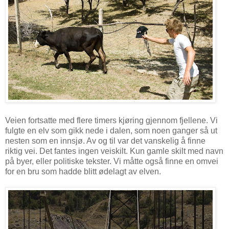
Veien fortsatte med flere timers kjøring gjennom fjellene. Vi
fulgte en elv som gikk nede i dalen, som noen ganger så ut
nesten som en innsjø. Av og til var det vanskelig å finne
riktig vei. Det fantes ingen veiskilt. Kun gamle skilt med navn
på byer, eller politiske tekster. Vi måtte også finne en omvei
for en bru som hadde blitt ødelagt av elven.