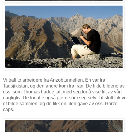
Vi traff to arbeidere fra Anzobtunnellen. En var fra
Tadsjikistan, og den andre kom fra Iran. De likte bildene av
oss, som Thomas hadde tatt med seg for å vise litt av vårt
dagligliv. De fortalte også gjerne om seg selv. Til slutt tok vi
et bilde sammen, og de fikk en liten gave av oss: Horze-
caps.