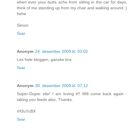
when ever your butts ache from sitting in the car for days,
think of me standing up from my chair and walking around ;)
hehe
Simon
Svar
Anonym
24. desember 2009 kl. 03:02
Les hele bloggen, ganske bra
Svar
Anonym
30. desember 2009 kl. 07:12
Super-Duper site! I am loving it!! Will come back again -
taking you feeds also, Thanks.
rH3uYcBX
Svar