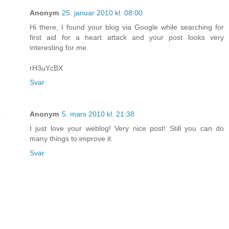
Anonym
25. januar 2010 kl. 08:00
Hi there, I found your blog via Google while searching for
first aid for a heart attack and your post looks very
interesting for me.
rH3uYcBX
Svar
Anonym
5. mars 2010 kl. 21:38
I just love your weblog! Very nice post! Still you can do
many things to improve it.
Svar