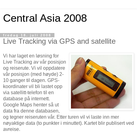
Central Asia 2008
fredag 18. juli 2008
Live Tracking via GPS and satellite
Vi har laget en løsning for
Live Tracking av vår posisjon
og reiserute. Vi vil oppdatere
vår posisjon (med høyde) 2-
10 ganger til dagen. GPS-
koordinater vil bli lastet opp
via satellitt-telefon til en
database på internett.
Google Maps henter så ut
data fra denne databasen,
og tegner reiseruten vår. Etter turen vil vi laste inn mer
nøyaktige data (to punkter i minuttet). Kartet blir publisert ved
avreise.