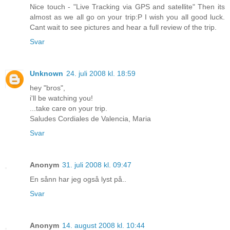
Nice touch - "Live Tracking via GPS and satellite" Then its
almost as we all go on your trip:P I wish you all good luck.
Cant wait to see pictures and hear a full review of the trip.
Svar
Unknown
24. juli 2008 kl. 18:59
hey "bros",
i'll be watching you!
...take care on your trip.
Saludes Cordiales de Valencia, Maria
Svar
Anonym
31. juli 2008 kl. 09:47
En sånn har jeg også lyst på..
Svar
Anonym
14. august 2008 kl. 10:44