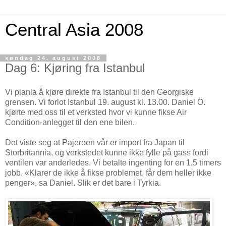
Central Asia 2008
søndag 24. august 2008
Dag 6: Kjøring fra Istanbul
Vi planla å kjøre direkte fra Istanbul til den Georgiske
grensen. Vi forlot Istanbul 19. august kl. 13.00. Daniel Ö.
kjørte med oss til et verksted hvor vi kunne fikse Air
Condition-anlegget til den ene bilen.
Det viste seg at Pajeroen vår er import fra Japan til
Storbritannia, og verkstedet kunne ikke fylle på gass fordi
ventilen var anderledes. Vi betalte ingenting for en 1,5 timers
jobb. «Klarer de ikke å fikse problemet, får dem heller ikke
penger», sa Daniel. Slik er det bare i Tyrkia.