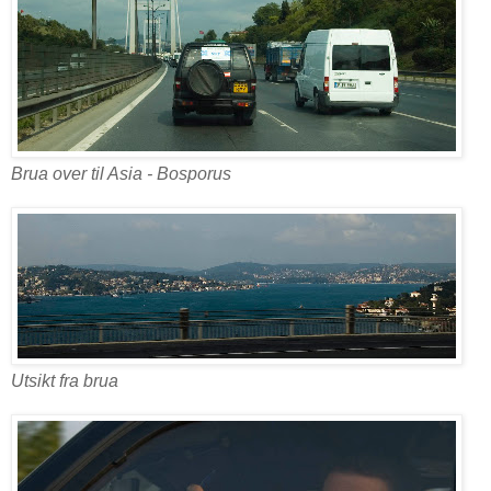
Brua over til Asia - Bosporus
Utsikt fra brua