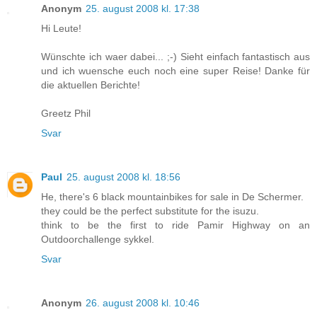
Anonym
25. august 2008 kl. 17:38
Hi Leute!
Wünschte ich waer dabei... ;-) Sieht einfach fantastisch aus
und ich wuensche euch noch eine super Reise! Danke für
die aktuellen Berichte!
Greetz Phil
Svar
Paul
25. august 2008 kl. 18:56
He, there's 6 black mountainbikes for sale in De Schermer.
they could be the perfect substitute for the isuzu.
think to be the first to ride Pamir Highway on an
Outdoorchallenge sykkel.
Svar
Anonym
26. august 2008 kl. 10:46