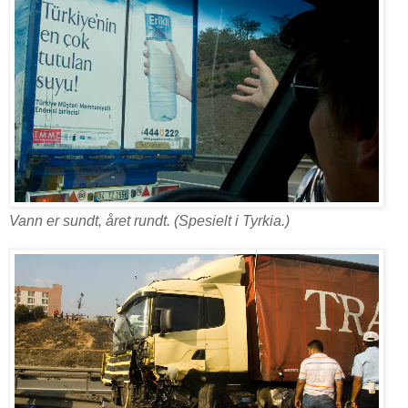
Vann er sundt, året rundt. (Spesielt i Tyrkia.)