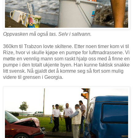
Oppvasken må også tas. Selv i saltvann.
360km til Trabzon lovte skiltene. Etter noen timer kom vi til
Rize, hvor vi skulle kjøpe en pumpe for luftmadrassene. Vi
møtte en vennlig mann som raskt hjalp oss med å finne en
pumpe i den totalt ukjente byen. Han kunne faktisk snakke
litt svensk. Nå gjaldt det å komme seg så fort som mulig
videre til grensen i Georgia.