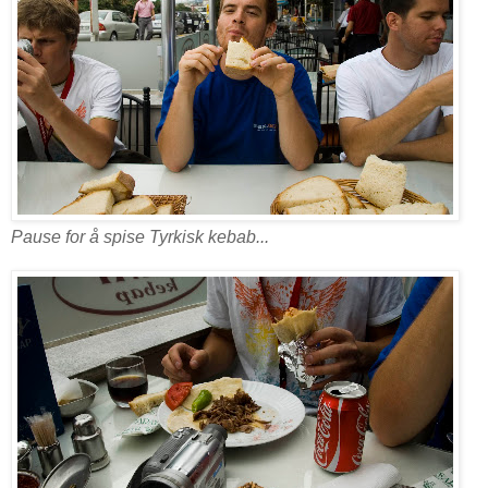
Pause for å spise Tyrkisk kebab...