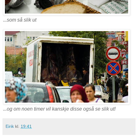
...som så slik ut
...og om noen timer vil kanskje disse også se slik ut!
Eirik
kl.
19:41