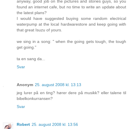
anyway, good job on the pictures and stories guys, so you
found an internet cafe, but no time to write an update about
the latest plans?
I would have suggested buying some random electrical
waterpump at the local hardwarestore and keep going with
that great Isuzu of yours.
we sing in a song: " when the going gets tough, the tough
get going."
ta en sang da...
Svar
Anonym
25. august 2008 kl. 13:13
jeg lurer på en ting? hører dere på musikk? eller talene til
bibelkonkurransen?
Svar
Robert
25. august 2008 kl. 13:56