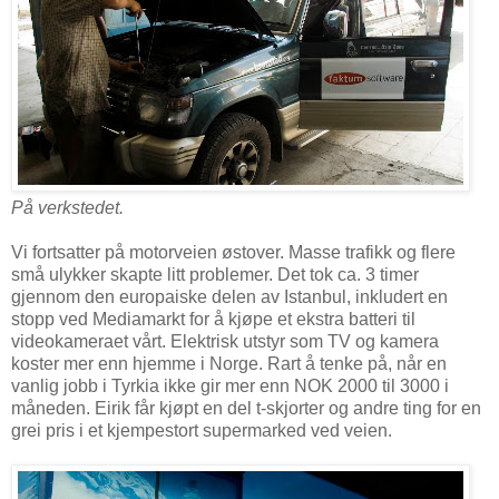
På verkstedet.
Vi fortsatter på motorveien østover. Masse trafikk og flere
små ulykker skapte litt problemer. Det tok ca. 3 timer
gjennom den europaiske delen av Istanbul, inkludert en
stopp ved Mediamarkt for å kjøpe et ekstra batteri til
videokameraet vårt. Elektrisk utstyr som TV og kamera
koster mer enn hjemme i Norge. Rart å tenke på, når en
vanlig jobb i Tyrkia ikke gir mer enn NOK 2000 til 3000 i
måneden. Eirik får kjøpt en del t-skjorter og andre ting for en
grei pris i et kjempestort supermarked ved veien.