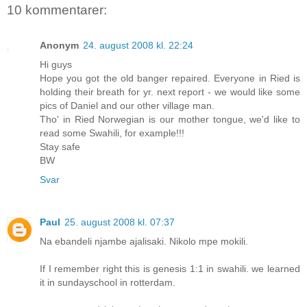
10 kommentarer:
Anonym
24. august 2008 kl. 22:24
Hi guys
Hope you got the old banger repaired. Everyone in Ried is
holding their breath for yr. next report - we would like some
pics of Daniel and our other village man.
Tho' in Ried Norwegian is our mother tongue, we'd like to
read some Swahili, for example!!!
Stay safe
BW
Svar
Paul
25. august 2008 kl. 07:37
Na ebandeli njambe ajalisaki. Nikolo mpe mokili.
If I remember right this is genesis 1:1 in swahili. we learned
it in sundayschool in rotterdam.