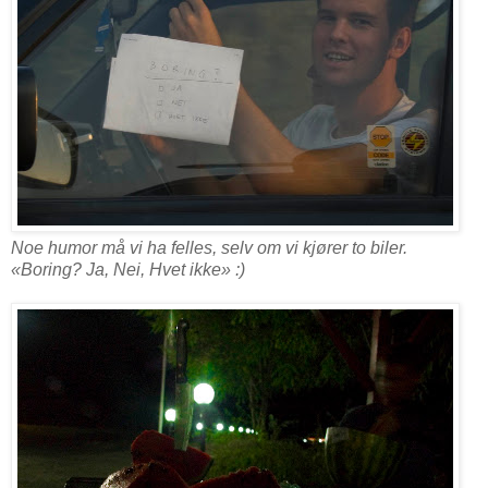
Noe humor må vi ha felles, selv om vi kjører to biler.
«Boring? Ja, Nei, Hvet ikke» :)