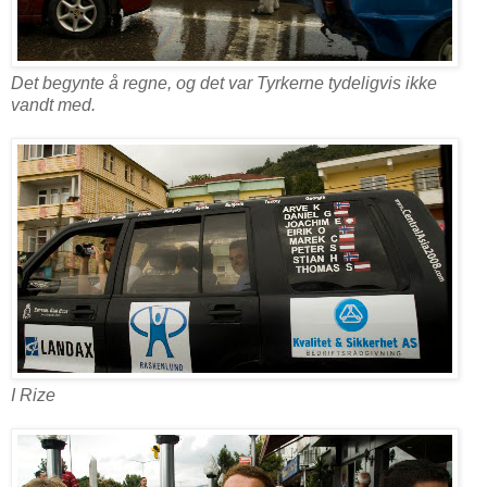
Det begynte å regne, og det var Tyrkerne tydeligvis ikke
vandt med.
I Rize